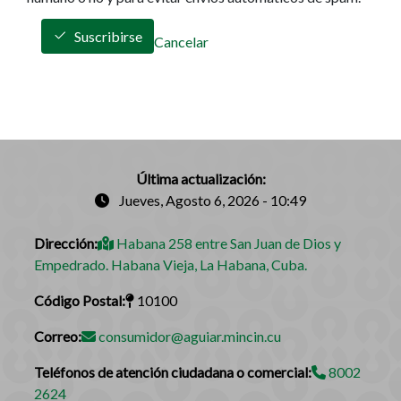
Suscribirse
Cancelar
Última actualización:
Jueves, Agosto 6, 2026 - 10:49
Dirección:
Habana 258 entre San Juan de Dios y
Empedrado. Habana Vieja, La Habana, Cuba.
Código Postal:
10100
Correo:
consumidor@aguiar.mincin.cu
Teléfonos de atención ciudadana o comercial:
8002
2624