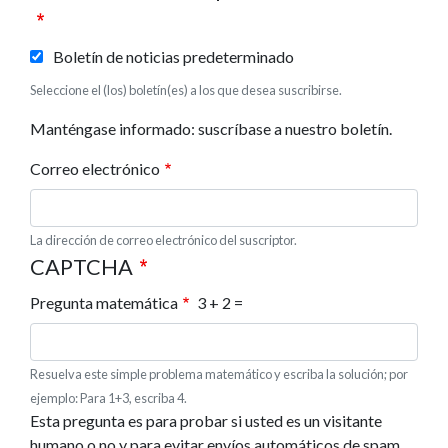
Boletín de noticias predeterminado
Seleccione el (los) boletín(es) a los que desea suscribirse.
Manténgase informado: suscríbase a nuestro boletín.
Correo electrónico
La dirección de correo electrónico del suscriptor.
CAPTCHA
Pregunta matemática
3 + 2 =
Resuelva este simple problema matemático y escriba la solución; por
ejemplo: Para 1+3, escriba 4.
Esta pregunta es para probar si usted es un visitante
humano o no y para evitar envíos automáticos de spam.