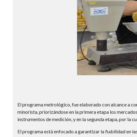
El programa metrológico, fue elaborado con alcance a cort
minorista, priorizándose en la primera etapa los mercados 
instrumentos de medición, y en la segunda etapa, por la cu
El programa está enfocado a garantizar la fiabilidad en la