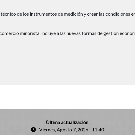
 técnico de los instrumentos de medición y crear las condiciones en
 comercio minorista, incluye a las nuevas formas de gestión económ
Última actualización:
Viernes, Agosto 7, 2026 - 11:40