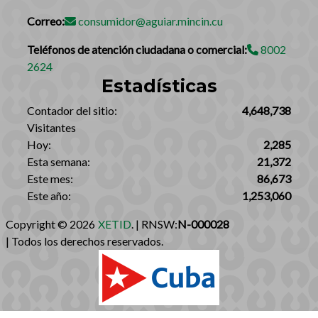
Correo:
consumidor@aguiar.mincin.cu
Teléfonos de atención ciudadana o comercial:
8002
2624
Estadísticas
‎Contador del sitio:‎
4,648,738
Visitantes
Hoy:
2,285
Esta semana:
21,372
Este mes:
86,673
Este año:
1,253,060
Copyright © 2026
XETID
. | RNSW:
N-000028
| Todos los derechos reservados.‎