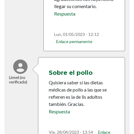
llegar su comentario.
Respuesta
Lun, 01/05/2023 - 12:12
Enlace permanente
Sobre el pollo
Linnet (no
Quisiera saber si las dietas
verificado)
médicas de pollo a las que se
refieren es la de lis adultos
también. Gracias.
Respuesta
Vie, 28/04/2023 - 13:54
Enlace