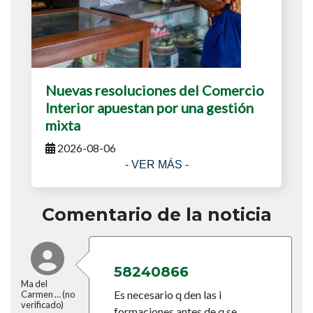
Nuevas resoluciones del Comercio
Interior apuestan por una gestión
mixta
2026-08-06
- VER MÁS -
Comentario de la noticia
58240866
Ma del
Es necesario q den las i
Carmen … (no
verificado)
formaciones antes de q se