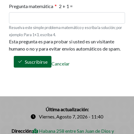
Pregunta matemática
2 + 1 =
Resuelva este simple problema matemático y escriba la solución; por
ejemplo: Para 1+3, escriba 4.
Esta pregunta es para probar si usted es un visitante
humano o no y para evitar envíos automáticos de spam.
Suscribirse
Cancelar
Última actualización:
Viernes, Agosto 7, 2026 - 11:40
Dirección:
Habana 258 entre San Juan de Dios y