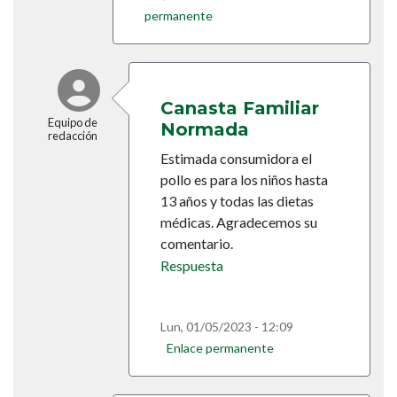
permanente
En respuesta a
Sobre el pollo
por
Linnet (no verificado)
Canasta Familiar
Equipo de
Normada
redacción
Estimada consumidora el
pollo es para los niños hasta
13 años y todas las dietas
médicas. Agradecemos su
comentario.
Respuesta
Lun, 01/05/2023 - 12:09
Enlace permanente