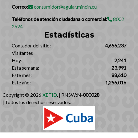
Correo:
consumidor@aguiar.mincin.cu
Teléfonos de atención ciudadana o comercial:
8002
2624
Estadísticas
‎Contador del sitio:‎
4,656,237
Visitantes
Hoy:
2,241
Esta semana:
23,991
Este mes:
88,610
Este año:
1,256,016
Copyright © 2026
XETID
. | RNSW:
N-000028
| Todos los derechos reservados.‎