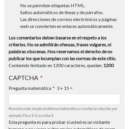
No se permiten etiquetas HTML.
Saltos automáticos de líneas y de párrafos.
Las direcciones de correos electrónicos y páginas
web se convierten en enlaces automáticamente.
Los comentarios deben basarse en el respeto a los
criterios.
No se admitirán ofensas, frases vulgares, ni
palabras obscenas.
Nos reservamos el derecho de no
publicar los que incumplan con las normas de este sitio.
Contenido limitado en 1200 caracteres, quedan:
1200
CAPTCHA
Pregunta matemática
3 + 15 =
Resuelva este simple problema matemático y escriba la solución; por
ejemplo: Para 1+3, escriba 4.
Esta pregunta es para probar si usted es un visitante
humano o no y para evitar envíos automáticos de spam.