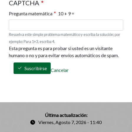
CAPTCHA
Pregunta matemática
10 + 9 =
Resuelva este simple problema matemático y escriba la solución; por
ejemplo: Para 1+3, escriba 4.
Esta pregunta es para probar si usted es un visitante
humano o no y para evitar envíos automáticos de spam.
Suscribirse
Cancelar
Última actualización:
Viernes, Agosto 7, 2026 - 11:40