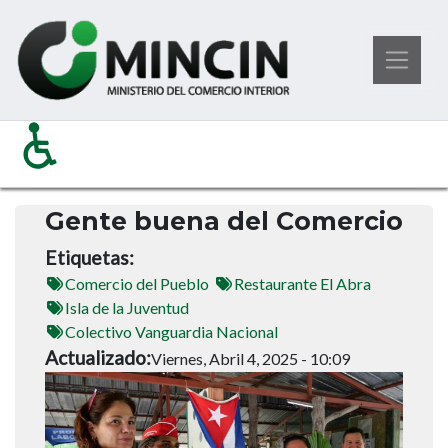
Pasar
Noticias
Ministerio del Comercio Interior
al
Gente Buena del Comercio
contenido
principal
Gente buena del Comercio
Etiquetas
Comercio del Pueblo
Restaurante El Abra
Isla de la Juventud
Colectivo Vanguardia Nacional
Actualizado
Viernes, Abril 4, 2025 - 10:09