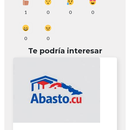
1
0
0
0
0
0
Te podría interesar