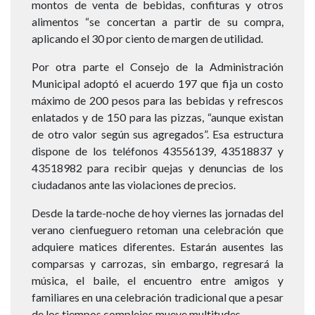
montos de venta de bebidas, confituras y otros
alimentos “se concertan a partir de su compra,
aplicando el 30 por ciento de margen de utilidad.
Por otra parte el Consejo de la Administración
Municipal adoptó el acuerdo 197 que fija un costo
máximo de 200 pesos para las bebidas y refrescos
enlatados y de 150 para las pizzas, “aunque existan
de otro valor según sus agregados”. Esa estructura
dispone de los teléfonos 43556139, 43518837 y
43518982 para recibir quejas y denuncias de los
ciudadanos ante las violaciones de precios.
Desde la tarde-noche de hoy viernes las jornadas del
verano cienfueguero retoman una celebración que
adquiere matices diferentes. Estarán ausentes las
comparsas y carrozas, sin embargo, regresará la
música, el baile, el encuentro entre amigos y
familiares en una celebración tradicional que a pesar
de los tiempos complejos mueve multitudes.