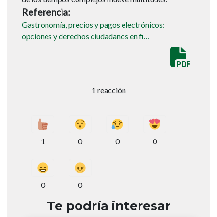
Referencia
Gastronomía, precios y pagos electrónicos:
opciones y derechos ciudadanos en fi…
1 reacción
1
0
0
0
0
0
Te podría interesar