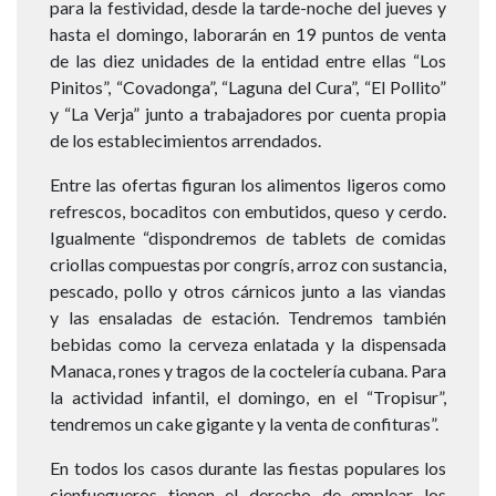
para la festividad, desde la tarde-noche del jueves y
hasta el domingo, laborarán en 19 puntos de venta
de las diez unidades de la entidad entre ellas “Los
Pinitos”, “Covadonga”, “Laguna del Cura”, “El Pollito”
y “La Verja” junto a trabajadores por cuenta propia
de los establecimientos arrendados.
Entre las ofertas figuran los alimentos ligeros como
refrescos, bocaditos con embutidos, queso y cerdo.
Igualmente “dispondremos de tablets de comidas
criollas compuestas por congrís, arroz con sustancia,
pescado, pollo y otros cárnicos junto a las viandas
y las ensaladas de estación. Tendremos también
bebidas como la cerveza enlatada y la dispensada
Manaca, rones y tragos de la coctelería cubana. Para
la actividad infantil, el domingo, en el “Tropisur”,
tendremos un cake gigante y la venta de confituras”.
En todos los casos durante las fiestas populares los
cienfuegueros tienen el derecho de emplear los