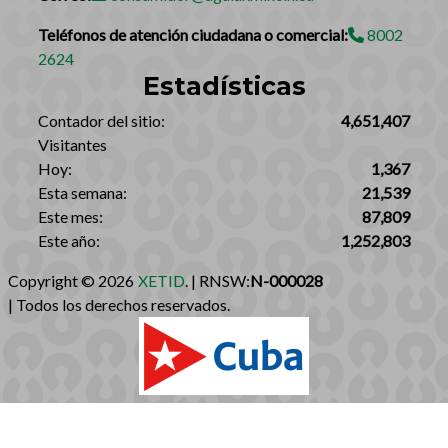
Teléfonos de atención ciudadana o comercial:
8002
2624
Estadísticas
‎Contador del sitio:‎
4,651,407
Visitantes
Hoy:
1,367
Esta semana:
21,539
Este mes:
87,809
Este año:
1,252,803
Copyright © 2026
XETID
. | RNSW:
N-000028
| Todos los derechos reservados.‎