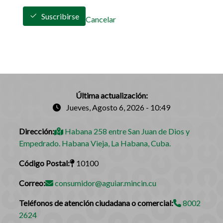
Suscribirse
Cancelar
Última actualización:
Jueves, Agosto 6, 2026 - 10:49
Dirección:
Habana 258 entre San Juan de Dios y
Empedrado. Habana Vieja, La Habana, Cuba.
Código Postal:
10100
Correo:
consumidor@aguiar.mincin.cu
Teléfonos de atención ciudadana o comercial:
8002
2624