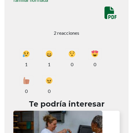
2 reacciones
1
1
0
0
0
0
Te podría interesar