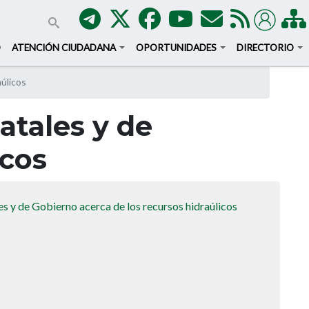
O
ATENCIÓN CIUDADANA
OPORTUNIDADES
DIRECTORIO
úlicos
atales y de
icos
es y de Gobierno acerca de los recursos hidraúlicos