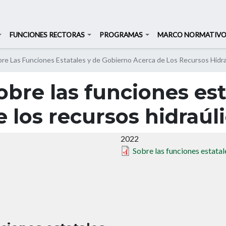
Buscar
Buscar
FUNCIONES RECTORAS
PROGRAMAS
MARCO NORMATIV
Pasar
re Las Funciones Estatales y de Gobierno Acerca de Los Recursos Hidra
al
contenido
bre las funciones est
principal
 los recursos hidraúl
2022
Sobre las funciones estatal