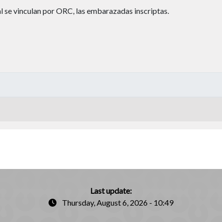
ual se vinculan por ORC, las embarazadas inscriptas.
Last update:
Thursday, August 6, 2026 - 10:49