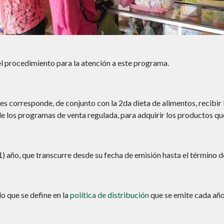
el procedimiento para la atención a este programa.
 corresponde, de conjunto con la 2da dieta de alimentos, recibir la
de los programas de venta regulada, para adquirir los productos q
 (1) año, que transcurre desde su fecha de emisión hasta el término
o que se define en la
política de distribución
que se emite cada año