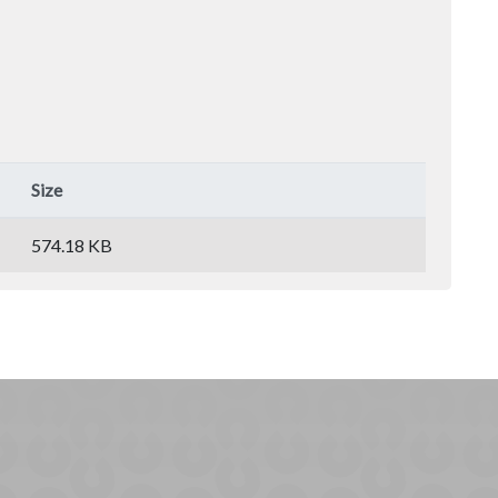
Size
574.18 KB