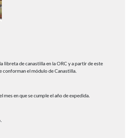
 libreta de canastilla en la ORC y a partir de este
ue conforman el módulo de Canastilla.
 del mes en que se cumple el año de expedida.
.