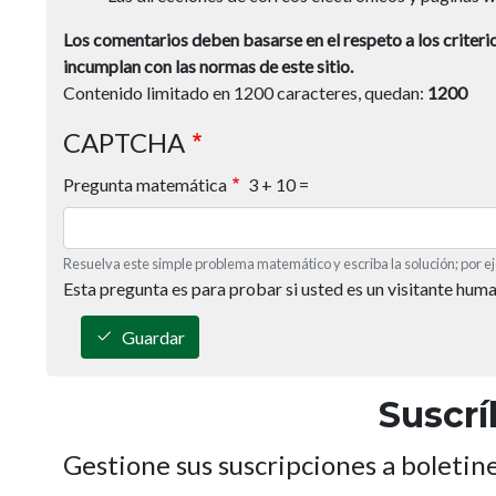
Los comentarios deben basarse en el respeto a los criterio
incumplan con las normas de este sitio.
Contenido limitado en 1200 caracteres, quedan:
1200
CAPTCHA
Pregunta matemática
3 + 10 =
Resuelva este simple problema matemático y escriba la solución; por ej
Esta pregunta es para probar si usted es un visitante hum
Guardar
Suscrí
Gestione sus suscripciones a boletin