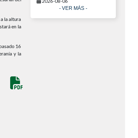
2026-08-06
- VER MÁS -
a la altura
stará en la
 pasado 16
ranía y la