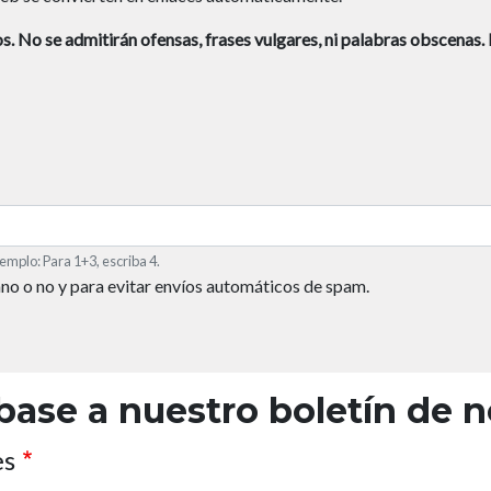
s.
No se admitirán ofensas, frases vulgares, ni palabras obscenas.
emplo: Para 1+3, escriba 4.
ano o no y para evitar envíos automáticos de spam.
base a nuestro boletín de n
es