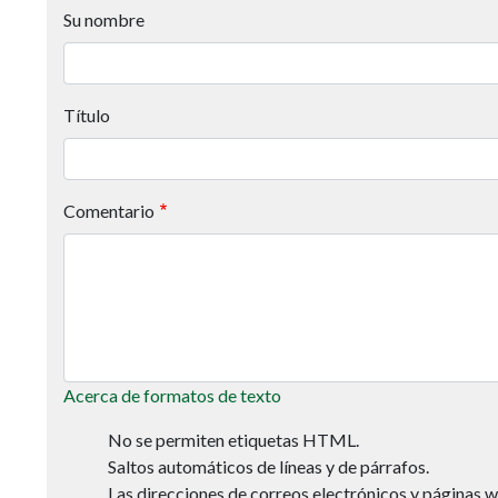
Su nombre
Título
Comentario
Acerca de formatos de texto
No se permiten etiquetas HTML.
Saltos automáticos de líneas y de párrafos.
Las direcciones de correos electrónicos y páginas 