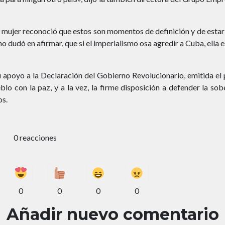
e mujer reconoció que estos son momentos de definición y de estar 
o dudó en afirmar, que si el imperialismo osa agredir a Cuba, ella e
u apoyo a la Declaración del Gobierno Revolucionario, emitida el
lo con la paz, y a la vez, la firme disposición a defender la sobe
os.
0 reacciones
0
0
0
0
Añadir nuevo comentario